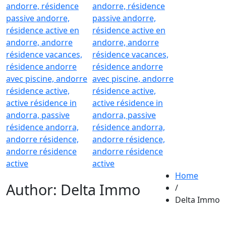
Home
Author: Delta Immo
/
Delta Immo