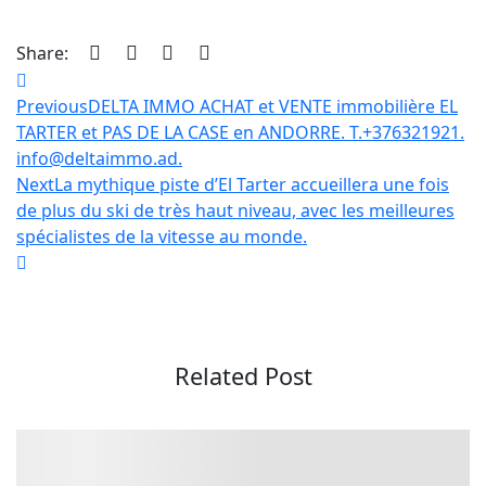
Share:
Navigation
Previous
DELTA IMMO ACHAT et VENTE immobilière EL
de
TARTER et PAS DE LA CASE en ANDORRE. T.+376321921.
l’article
info@deltaimmo.ad.
Next
La mythique piste d’El Tarter accueillera une fois
de plus du ski de très haut niveau, avec les meilleures
spécialistes de la vitesse au monde.
Related Post