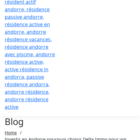
Blog
Home
/
Investir en Andorre pourquoi choisir Delta Immo pour vos