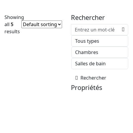
Rechercher
Showing
all
5
results
EN VENTE
Rechercher
Propriétés
450 000€
DUPLEX SUR PISTES
DE SKIS
2
2