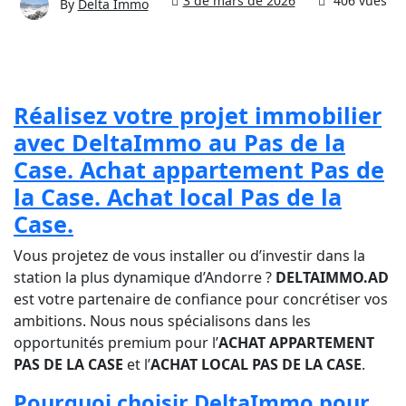
3 de mars de 2026
406 vues
By
Delta Immo
Réalisez votre projet immobilier
avec DeltaImmo au Pas de la
Case. Achat appartement Pas de
la Case. Achat local Pas de la
Case.
Vous projetez de vous installer ou d’investir dans la
station la plus dynamique d’Andorre ?
DELTAIMMO.AD
est votre partenaire de confiance pour concrétiser vos
ambitions. Nous nous spécialisons dans les
opportunités premium pour l’
ACHAT APPARTEMENT
PAS DE LA CASE
et l’
ACHAT LOCAL PAS DE LA CASE
.
Pourquoi choisir DeltaImmo pour