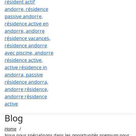
Blog
Home
/
Nous nous spécialisons dans les opportunités premium pour