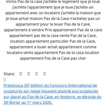
Share:
Navigation
Previous
La 20ᵉ édition du Concours International de
de
sculptures sur neige (souvent associé aux sculptures
l’article
sur glace) au Pas de la Case, en Andorre, se déroule du
28 février au 1ᵉʳ mars 2026.