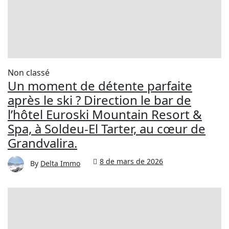
Non classé
Un moment de détente parfaite
après le ski ? Direction le bar de
l’hôtel Euroski Mountain Resort &
Spa, à Soldeu-El Tarter, au cœur de
Grandvalira.
8 de mars de 2026
By
Delta Immo