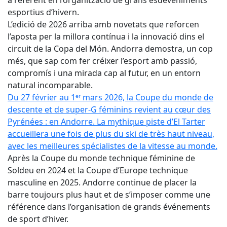
a referent en l’organització de grans esdeveniments
esportius d’hivern.
L’edició de 2026 arriba amb novetats que reforcen
l’aposta per la millora contínua i la innovació dins el
circuit de la Copa del Món. Andorra demostra, un cop
més, que sap com fer créixer l’esport amb passió,
compromís i una mirada cap al futur, en un entorn
natural incomparable.
Du 27 février au 1ᵉʳ mars 2026, la Coupe du monde de
descente et de super-G féminins revient au cœur des
Pyrénées : en Andorre. La mythique piste d’El Tarter
accueillera une fois de plus du ski de très haut niveau,
avec les meilleures spécialistes de la vitesse au monde.
Après la Coupe du monde technique féminine de
Soldeu en 2024 et la Coupe d’Europe technique
masculine en 2025. Andorre continue de placer la
barre toujours plus haut et de s’imposer comme une
référence dans l’organisation de grands événements
de sport d’hiver.