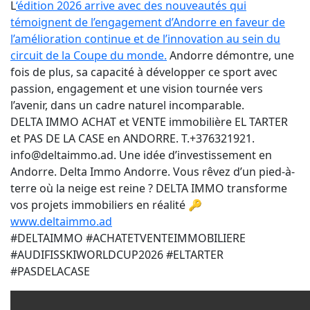
L
‘édition 2026 arrive avec des nouveautés qui
témoignent de l’engagement d’Andorre en faveur de
l’amélioration continue et de l’innovation au sein du
circuit de la Coupe du monde.
Andorre démontre, une
fois de plus, sa capacité à développer ce sport avec
passion, engagement et une vision tournée vers
l’avenir, dans un cadre naturel incomparable.
DELTA IMMO ACHAT et VENTE immobilière EL TARTER
et PAS DE LA CASE en ANDORRE. T.+376321921.
info@deltaimmo.ad. Une idée d’investissement en
Andorre. Delta Immo Andorre. Vous rêvez d’un pied-à-
terre où la neige est reine ? DELTA IMMO transforme
vos projets immobiliers en réalité 🔑
www.deltaimmo.ad
#DELTAIMMO #ACHATETVENTEIMMOBILIERE
#AUDIFISSKIWORLDCUP2026 #ELTARTER
#PASDELACASE