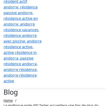
Blog
Home
/
La mythique piste d’El Tarter accueillera une fois de plus du