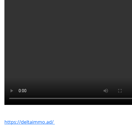
https://deltaimmo.ad/