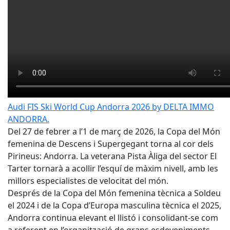
Audi FIS Ski World Cup Andorra 2026 by DELTA IMMO
ANDORRA.
Del 27 de febrer a l’1 de març de 2026, la Copa del Món
femenina de Descens i Supergegant torna al cor dels
Pirineus: Andorra. La veterana Pista Àliga del sector El
Tarter tornarà a acollir l’esquí de màxim nivell, amb les
millors especialistes de velocitat del món.
Després de la Copa del Món femenina tècnica a Soldeu
el 2024 i de la Copa d’Europa masculina tècnica el 2025,
Andorra continua elevant el llistó i consolidant-se com