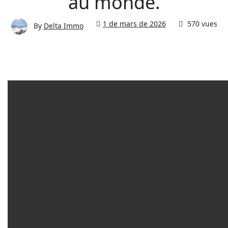
au monde.
1 de mars de 2026
570 vues
By
Delta Immo