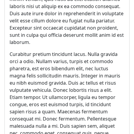
laboris nisi ut aliquip ex ea commodo consequat.
Duis aute irure dolor in reprehenderit in voluptate
velit esse cillum dolore eu fugiat nulla pariatur.
Excepteur sint occaecat cupidatat non proident,
sunt in culpa qui officia deserunt mollit anim id est
laborum.
Curabitur pretium tincidunt lacus. Nulla gravida
orci a odio. Nullam varius, turpis et commodo
pharetra, est eros bibendum elit, nec luctus
magna felis sollicitudin mauris. Integer in mauris
eu nibh euismod gravida. Duis ac tellus et risus
vulputate vehicula. Donec lobortis risus a elit.
Etiam tempor. Ut ullamcorper, ligula eu tempor
congue, eros est euismod turpis, id tincidunt
sapien risus a quam. Maecenas fermentum
consequat mi. Donec fermentum. Pellentesque
malesuada nulla a mi. Duis sapien sem, aliquet
nec, commodo eget, consequat quis, neque.