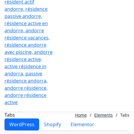
Tabs
Home
/
Elements
/
Tabs
WordPress
Shopify
Elementor