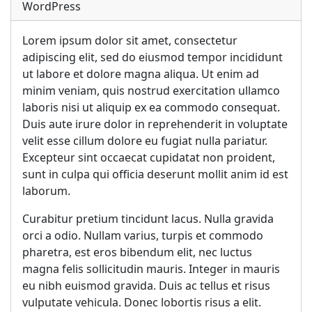
WordPress
Lorem ipsum dolor sit amet, consectetur
adipiscing elit, sed do eiusmod tempor incididunt
ut labore et dolore magna aliqua. Ut enim ad
minim veniam, quis nostrud exercitation ullamco
laboris nisi ut aliquip ex ea commodo consequat.
Duis aute irure dolor in reprehenderit in voluptate
velit esse cillum dolore eu fugiat nulla pariatur.
Excepteur sint occaecat cupidatat non proident,
sunt in culpa qui officia deserunt mollit anim id est
laborum.
Curabitur pretium tincidunt lacus. Nulla gravida
orci a odio. Nullam varius, turpis et commodo
pharetra, est eros bibendum elit, nec luctus
magna felis sollicitudin mauris. Integer in mauris
eu nibh euismod gravida. Duis ac tellus et risus
vulputate vehicula. Donec lobortis risus a elit.